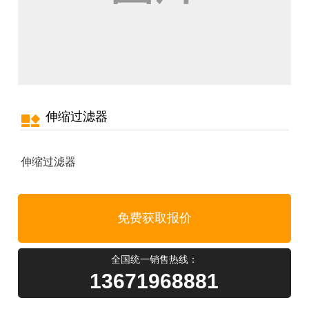
伸缩过滤器
伸缩过滤器
免费获取报价
全国统一销售热线：
13671968881