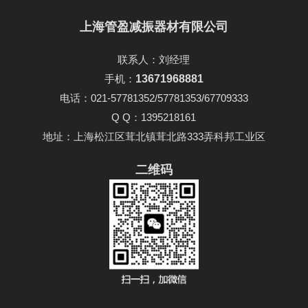
上海管盈减振器材有限公司
联系人：刘经理
手机：
13671968881
电话：021-57781352/57781353/67709333
Q Q：1395218161
地址：上海松江区茸北镇茸北路333弄科邦工业区
二维码