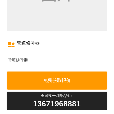
管道修补器
管道修补器
免费获取报价
全国统一销售热线：
13671968881