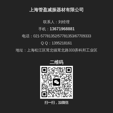
上海管盈减振器材有限公司
联系人：刘经理
手机：
13671968881
电话：021-57781352/57781353/67709333
Q Q：1395218161
地址：上海松江区茸北镇茸北路333弄科邦工业区
二维码